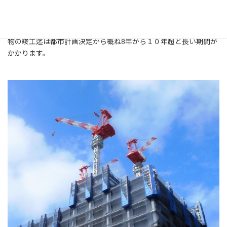
また都市計画決定がなされてから本組合設立に伴う知事の許可、
権利変換登記、所有不動
産の明け渡し、再開発マンションの着工、再開発マンションの建
物の竣工迄は都市計画決定から概ね8年から１０年超と長い期間が
かかります。