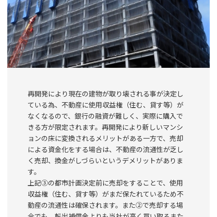
再開発により現在の建物が取り壊される事が決定し
ている為、不動産に使用収益権（住む、貸す等）が
なくなるので、銀行の融資が難しく、実際に購入で
きる方が限定されます。再開発により新しいマンシ
ョンの床に変換されるメリットがある一方で、売却
による資金化をする場合は、不動産の流通性が乏し
く売却、換金がしづらいというデメリットがありま
す。
上記③の都市計画決定前に売却をすることで、使用
収益権（住む、貸す等）がまだ保たれているため不
動産の流通性は確保されます。また②で売却する場
合でも、転出補償金よりも当社が高く買い取るまた